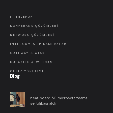
IP TELEFON
KONFERANS ÇÖZÜMLERI
NETWORK ÇÖZÜMLERI
INTERCOM & IP KAMERALAR
GATEWAY & ATAS
KULAKLIK & WEBCAM
CIHAZ YÖNETIMI
Blog
neat board 50 microsoft teams
sertifikası aldı