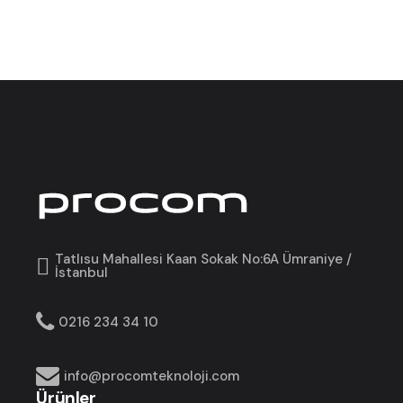
Tatlısu Mahallesi Kaan Sokak No:6A Ümraniye /
İstanbul
0216 234 34 10
info@procomteknoloji.com
Ürünler