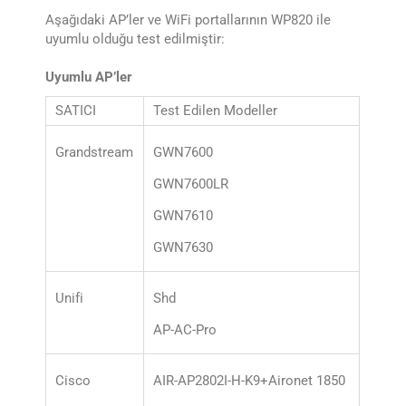
Aşağıdaki AP’ler ve WiFi portallarının WP820 ile
uyumlu olduğu test edilmiştir:
Uyumlu AP’ler
SATICI
Test Edilen Modeller
Grandstream
GWN7600
GWN7600LR
GWN7610
GWN7630
Unifi
Shd
AP-AC-Pro
Cisco
AIR-AP2802I-H-K9+Aironet 1850