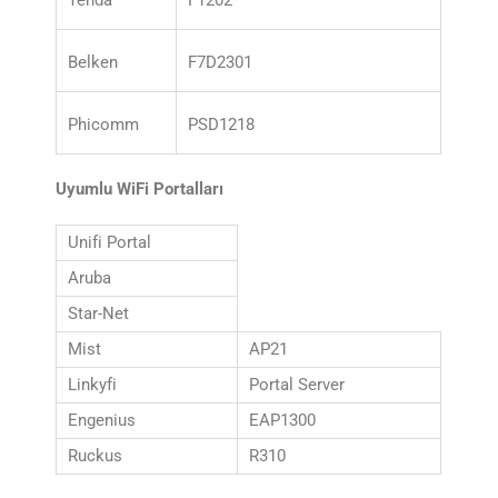
Tenda
F1202
Belken
F7D2301
Phicomm
PSD1218
Uyumlu WiFi Portalları
Unifi Portal
Aruba
Star-Net
Mist
AP21
Linkyfi
Portal Server
Engenius
EAP1300
Ruckus
R310