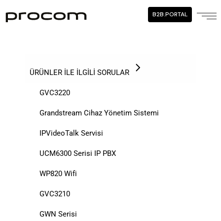
B2B.PORTAL
ÜRÜNLER İLE İLGİLİ SORULAR
GVC3220
Grandstream Cihaz Yönetim Sistemi
IPVideoTalk Servisi
UCM6300 Serisi IP PBX
WP820 Wifi
GVC3210
GWN Serisi