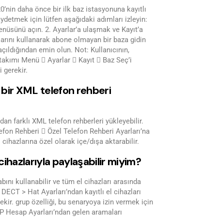
0’nin daha önce bir ilk baz istasyonuna kayıtlı
ydetmek için lütfen aşağıdaki adımları izleyin:
nüsünü açın. 2. Ayarlar’a ulaşmak ve Kayıt’a
şlarını kullanarak abone olmayan bir baza gidin
çıldığından emin olun. Not: Kullanıcının,
akımı Menü  Ayarlar  Kayıt  Baz Seç’i
 gerekir.
n bir XML telefon rehberi
dan farklı XML telefon rehberleri yükleyebilir.
fon Rehberi  Özel Telefon Rehberi Ayarları’na
cihazlarına özel olarak içe/dışa aktarabilir.
cihazlarıyla paylaşabilir miyim?
ını kullanabilir ve tüm el cihazları arasında
DECT > Hat Ayarları’ndan kayıtlı el cihazları
kir. grup özelliği, bu senaryoya izin vermek için
P Hesap Ayarları’ndan gelen aramaları