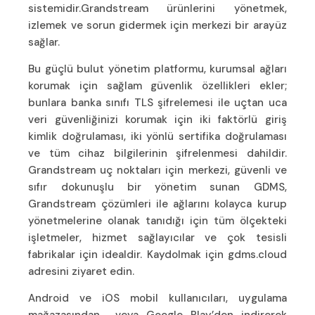
sistemidir.Grandstream ürünlerini yönetmek,
izlemek ve sorun gidermek için merkezi bir arayüz
sağlar.
Bu güçlü bulut yönetim platformu, kurumsal ağları
korumak için sağlam güvenlik özellikleri ekler;
bunlara banka sınıfı TLS şifrelemesi ile uçtan uca
veri güvenliğinizi korumak için iki faktörlü giriş
kimlik doğrulaması, iki yönlü sertifika doğrulaması
ve tüm cihaz bilgilerinin şifrelenmesi dahildir.
Grandstream uç noktaları için merkezi, güvenli ve
sıfır dokunuşlu bir yönetim sunan GDMS,
Grandstream çözümleri ile ağlarını kolayca kurup
yönetmelerine olanak tanıdığı için tüm ölçekteki
işletmeler, hizmet sağlayıcılar ve çok tesisli
fabrikalar için idealdir. Kaydolmak için gdms.cloud
adresini ziyaret edin.
Android ve iOS mobil kullanıcıları, uygulama