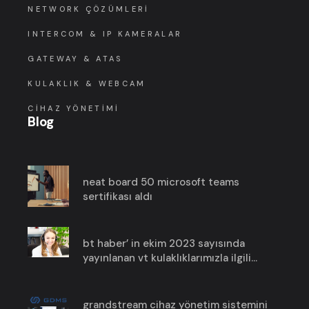
NETWORK ÇÖZÜMLERI
INTERCOM & IP KAMERALAR
GATEWAY & ATAS
KULAKLIK & WEBCAM
CIHAZ YÖNETIMI
Blog
neat board 50 microsoft teams
sertifikası aldı
bt haber’ in ekim 2023 sayısında
yayınlanan vt kulaklıklarımızla ilgili
haberimize göz atın!
grandstream cihaz yönetim sistemini