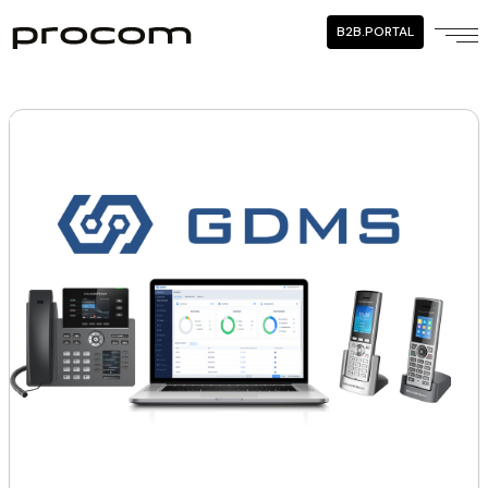
B2B.PORTAL