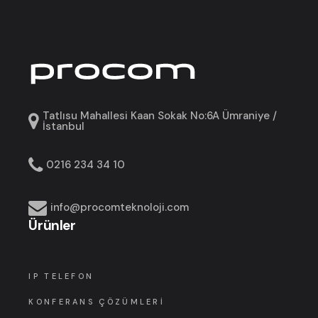
Tatlısu Mahallesi Kaan Sokak No:6A Ümraniye /
İstanbul
0216 234 34 10
info@procomteknoloji.com
Ürünler
IP TELEFON
KONFERANS ÇÖZÜMLERI