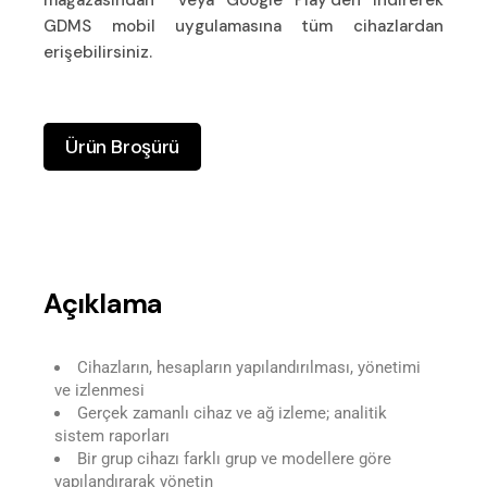
mağazasından veya Google Play’den indirerek
GDMS mobil uygulamasına tüm cihazlardan
erişebilirsiniz.
Ürün Broşürü
Açıklama
Cihazların, hesapların yapılandırılması, yönetimi
ve izlenmesi
Gerçek zamanlı cihaz ve ağ izleme; analitik
sistem raporları
Bir grup cihazı farklı grup ve modellere göre
yapılandırarak yönetin