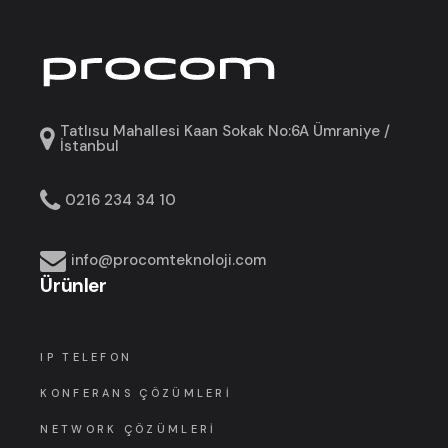
Tatlısu Mahallesi Kaan Sokak No:6A Ümraniye /
İstanbul
0216 234 34 10
info@procomteknoloji.com
Ürünler
IP TELEFON
KONFERANS ÇÖZÜMLERI
NETWORK ÇÖZÜMLERI