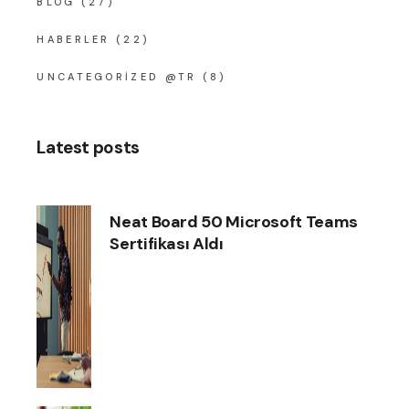
BLOG
(27)
HABERLER
(22)
UNCATEGORIZED @TR
(8)
Latest posts
Neat Board 50 Microsoft Teams
Sertifikası Aldı