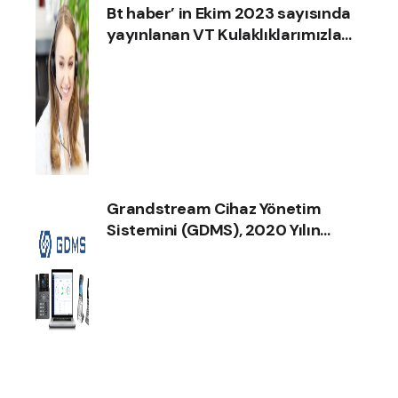
Bt haber’ in Ekim 2023 sayısında
yayınlanan VT Kulaklıklarımızla
ilgili haberimize göz atın!
Grandstream Cihaz Yönetim
Sistemini (GDMS), 2020 Yılın
İnternet İletişim Ürün Ödülünü
Aldı !