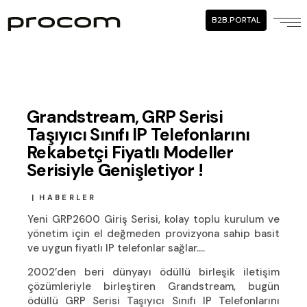
B2B.PORTAL
Grandstream, GRP Serisi
Taşıyıcı Sınıfı IP Telefonlarını
Rekabetçi Fiyatlı Modeller
Serisiyle Genişletiyor !
HABERLER
Yeni GRP2600 Giriş Serisi, kolay toplu kurulum ve
yönetim için el değmeden provizyona sahip basit
ve uygun fiyatlı IP telefonlar sağlar….
2002’den beri dünyayı ödüllü birleşik iletişim
çözümleriyle birleştiren Grandstream, bugün
ödüllü GRP Serisi Taşıyıcı Sınıfı IP Telefonlarını