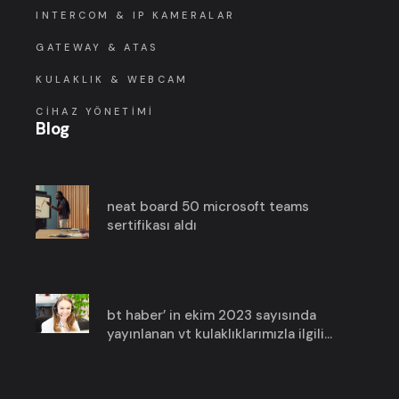
INTERCOM & IP KAMERALAR
GATEWAY & ATAS
KULAKLIK & WEBCAM
CIHAZ YÖNETIMI
Blog
neat board 50 microsoft teams
sertifikası aldı
bt haber’ in ekim 2023 sayısında
yayınlanan vt kulaklıklarımızla ilgili
haberimize göz atın!