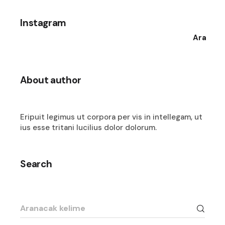
Instagram
Ara
About author
Eripuit legimus ut corpora per vis in intellegam, ut
ius esse tritani lucilius dolor dolorum.
Search
Search
for: