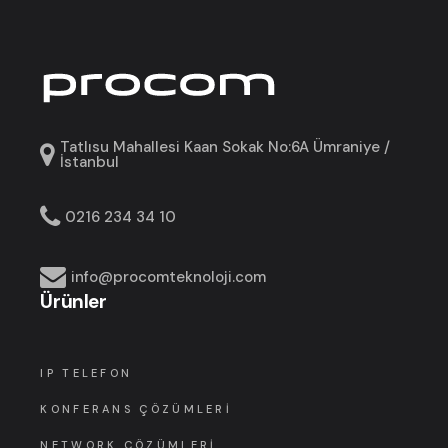
Tatlısu Mahallesi Kaan Sokak No:6A Ümraniye /
İstanbul
0216 234 34 10
info@procomteknoloji.com
Ürünler
IP TELEFON
KONFERANS ÇÖZÜMLERI
NETWORK ÇÖZÜMLERI