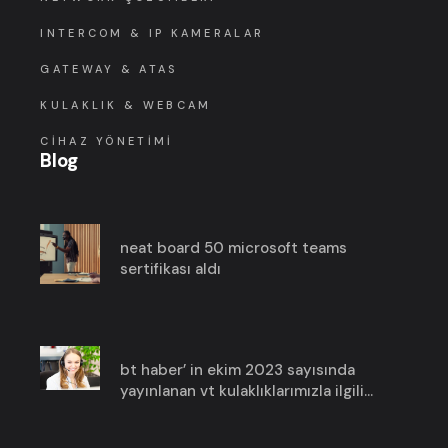
INTERCOM & IP KAMERALAR
GATEWAY & ATAS
KULAKLIK & WEBCAM
CIHAZ YÖNETIMI
Blog
neat board 50 microsoft teams
sertifikası aldı
bt haber’ in ekim 2023 sayısında
yayınlanan vt kulaklıklarımızla ilgili
haberimize göz atın!