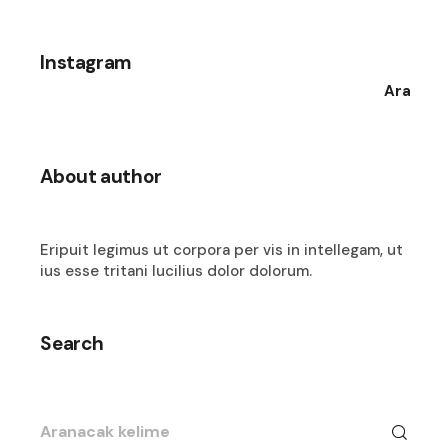
Instagram
Ara
About author
Eripuit legimus ut corpora per vis in intellegam, ut
ius esse tritani lucilius dolor dolorum.
Search
Search
for: