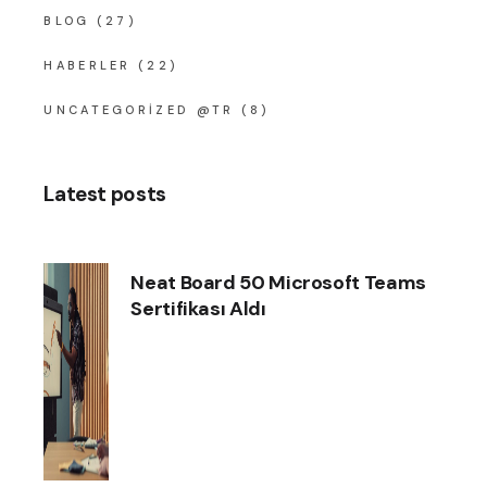
BLOG
(27)
HABERLER
(22)
UNCATEGORIZED @TR
(8)
Latest posts
Neat Board 50 Microsoft Teams
Sertifikası Aldı