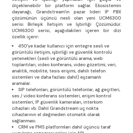
ölçeklenebilir bir platform sağlar. Ekosistemin
dayanağı, Grandstream’in pazar lideri IP PBX
çözümünün üçüncü nesli olan yeni UCM6300
serisi Birleşik İletişim ve İşbirliği Çözümüdür.
UCM6300 serisi, aşağıdakileri içeren bir dizi
özellik içerir:
450’ye kadar kullanıcı için entegre sesli ve
görüntülü iletişim, işbirliği ve güvenlik kontrolü
yetenekleri (sesli ve görüntülü arama, web
toplantıları, video konferans, video gözetimi, veri,
analitik, mobilite, tesis erişimi, dahili telefon
sistemleri ve daha fazlası dahil) eşzamanlı
aramalar.
SIP telefonları, görüntülü telefonlar, ağ geçitleri,
ses / video konferans sistemleri, erişim kontrol
sistemleri, IP güvenlik kameraları, interkom
cihazları vb. Dahil Grandstream uç nokta
cihazlarının el değmeden otomatik olarak
sağlanması.
CRM ve PMS platformları dahil üçüncü taraf