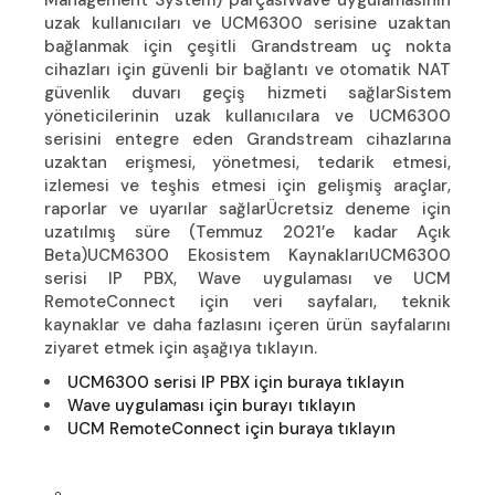
Management System) parçasıWave uygulamasının
uzak kullanıcıları ve UCM6300 serisine uzaktan
bağlanmak için çeşitli Grandstream uç nokta
cihazları için güvenli bir bağlantı ve otomatik NAT
güvenlik duvarı geçiş hizmeti sağlarSistem
yöneticilerinin uzak kullanıcılara ve UCM6300
serisini entegre eden Grandstream cihazlarına
uzaktan erişmesi, yönetmesi, tedarik etmesi,
izlemesi ve teşhis etmesi için gelişmiş araçlar,
raporlar ve uyarılar sağlarÜcretsiz deneme için
uzatılmış süre (Temmuz 2021’e kadar Açık
Beta)UCM6300 Ekosistem KaynaklarıUCM6300
serisi IP PBX, Wave uygulaması ve UCM
RemoteConnect için veri sayfaları, teknik
kaynaklar ve daha fazlasını içeren ürün sayfalarını
ziyaret etmek için aşağıya tıklayın.
UCM6300 serisi IP PBX için buraya tıklayın
Wave uygulaması için burayı tıklayın
UCM RemoteConnect için buraya tıklayın