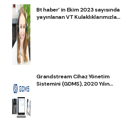
Bt haber’ in Ekim 2023 sayısında
yayınlanan VT Kulaklıklarımızla
ilgili haberimize göz atın!
Grandstream Cihaz Yönetim
Sistemini (GDMS), 2020 Yılın
İnternet İletişim Ürün Ödülünü
Aldı !