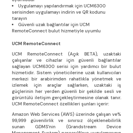
Uygulamayı yapılandırmak için UCM6300
serisinden uygulamayı indirin ve QR kodunu
tarayın
Güvenli uzak bağlantılar için UCM
RemoteConnect bulut hizmetiyle uyumlu
UCM RemoteConnect
UCM RemoteConnect (Açık BETA), uzaktaki
çalışanlar ve cihazlar için güvenli bağlantılar
sağlayan UCM6300 serisi için yardımcı bir bulut
hizmetidir. Sistem yöneticilerine uzak kullanıcıları
merkezi bir arabirimden rahatlıkla yönetmek ve
izlemek için araçlar sağlarken, uzaktaki iş
güçlerinin her yerden güvenli bir şekilde sesli ve
görüntülü iletişim gerçekleştirmesine olanak tanır.
UCM RemoteConnect özellikleri şunları içerir:
Amazon Web Services (AWS) üzerinde çalışan ve%
99,999 güvenilirlik ve sınırsız ölçeklenebilirlik
sunan GDMS’nin (Grandstream Device