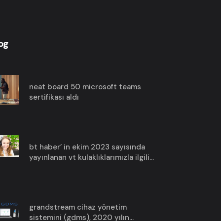
og
neat board 50 microsoft teams
sertifikası aldı
bt haber’ in ekim 2023 sayısında
yayınlanan vt kulaklıklarımızla ilgili
haberimize göz atın!
grandstream cihaz yönetim
sistemini (gdms), 2020 yılın