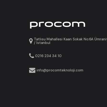
Tatlısu Mahallesi Kaan Sokak No:6A Ümrani
/ İstanbul
0216 234 34 10
info@procomteknoloji.com