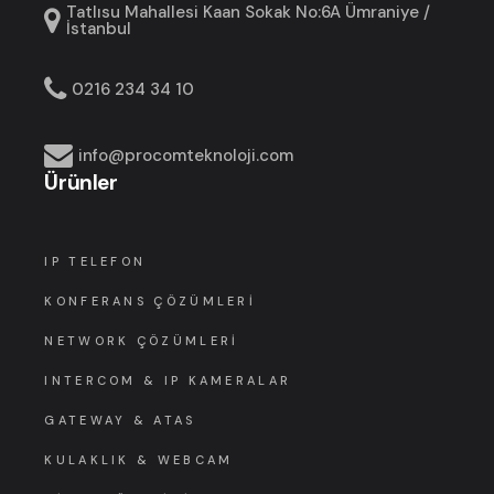
Tatlısu Mahallesi Kaan Sokak No:6A Ümraniye /
İstanbul
0216 234 34 10
info@procomteknoloji.com
Ürünler
IP TELEFON
KONFERANS ÇÖZÜMLERI
NETWORK ÇÖZÜMLERI
INTERCOM & IP KAMERALAR
GATEWAY & ATAS
KULAKLIK & WEBCAM