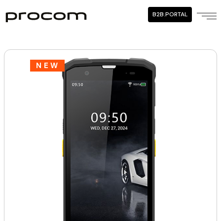
B2B.PORTAL
NEW