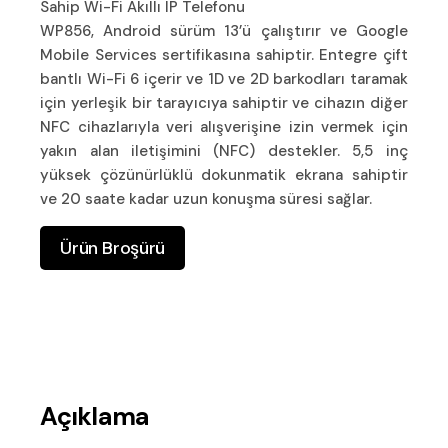
Sahip Wi-Fi Akıllı IP Telefonu
WP856, Android sürüm 13’ü çalıştırır ve Google
Mobile Services sertifikasına sahiptir. Entegre çift
bantlı Wi-Fi 6 içerir ve 1D ve 2D barkodları taramak
için yerleşik bir tarayıcıya sahiptir ve cihazın diğer
NFC cihazlarıyla veri alışverişine izin vermek için
yakın alan iletişimini (NFC) destekler. 5,5 inç
yüksek çözünürlüklü dokunmatik ekrana sahiptir
ve 20 saate kadar uzun konuşma süresi sağlar.
Ürün Broşürü
Açıklama