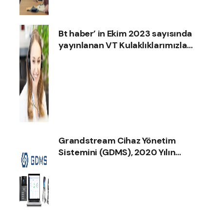
Bt haber’ in Ekim 2023 sayısında
yayınlanan VT Kulaklıklarımızla
ilgili haberimize göz atın!
Grandstream Cihaz Yönetim
Sistemini (GDMS), 2020 Yılın
İnternet İletişim Ürün Ödülünü
Aldı !