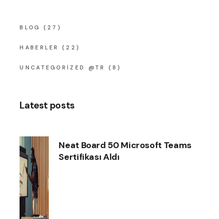
BLOG
(27)
HABERLER
(22)
UNCATEGORIZED @TR
(8)
Latest posts
Neat Board 50 Microsoft Teams
Sertifikası Aldı