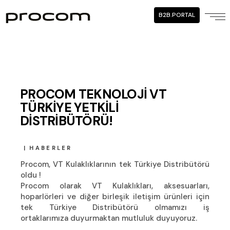
B2B.PORTAL
PROCOM TEKNOLOJİ VT
TÜRKİYE YETKİLİ
DİSTRİBÜTÖRÜ!
HABERLER
Procom, VT Kulaklıklarının tek Türkiye Distribütörü
oldu !
Procom olarak VT Kulaklıkları, aksesuarları,
hoparlörleri ve diğer birleşik iletişim ürünleri için
tek Türkiye Distribütörü olmamızı iş
ortaklarımıza duyurmaktan mutluluk duyuyoruz.