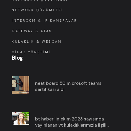
NETWORK ÇÖZÜMLERI
INTERCOM & IP KAMERALAR
GATEWAY & ATAS
KULAKLIK & WEBCAM
CIHAZ YÖNETIMI
Blog
neat board 50 microsoft teams
sertifikası aldı
bt haber’ in ekim 2023 sayısında
yayınlanan vt kulaklıklarımızla ilgili