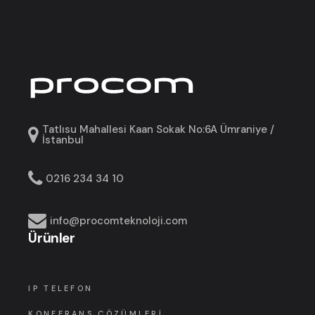
Tatlısu Mahallesi Kaan Sokak No:6A Ümraniye /
İstanbul
0216 234 34 10
info@procomteknoloji.com
Ürünler
IP TELEFON
KONFERANS ÇÖZÜMLERI