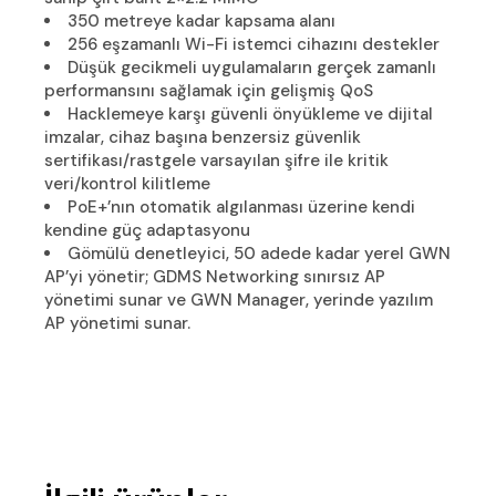
350 metreye kadar kapsama alanı
256 eşzamanlı Wi-Fi istemci cihazını destekler
Düşük gecikmeli uygulamaların gerçek zamanlı
performansını sağlamak için gelişmiş QoS
Hacklemeye karşı güvenli önyükleme ve dijital
imzalar, cihaz başına benzersiz güvenlik
sertifikası/rastgele varsayılan şifre ile kritik
veri/kontrol kilitleme
PoE+’nın otomatik algılanması üzerine kendi
kendine güç adaptasyonu
Gömülü denetleyici, 50 adede kadar yerel GWN
AP’yi yönetir; GDMS Networking sınırsız AP
yönetimi sunar ve GWN Manager, yerinde yazılım
AP yönetimi sunar.