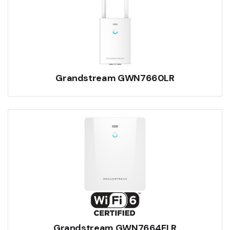
Grandstream GWN7660LR
Grandstream GWN7664ELR