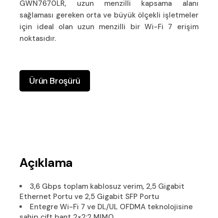
GWN7670LR, uzun menzilli kapsama alanı
sağlaması gereken orta ve büyük ölçekli işletmeler
için ideal olan uzun menzilli bir Wi-Fi 7 erişim
noktasıdır.
Ürün Broşürü
Açıklama
3,6 Gbps toplam kablosuz verim, 2,5 Gigabit
Ethernet Portu ve 2,5 Gigabit SFP Portu
Entegre Wi-Fi 7 ve DL/UL OFDMA teknolojisine
sahip çift bant 2×2:2 MIMO