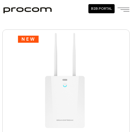
B2B.PORTAL
NEW