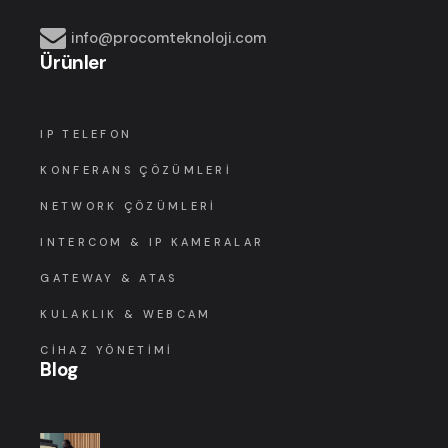
info@procomteknoloji.com
Ürünler
IP TELEFON
KONFERANS ÇÖZÜMLERI
NETWORK ÇÖZÜMLERI
INTERCOM & IP KAMERALAR
GATEWAY & ATAS
KULAKLIK & WEBCAM
CIHAZ YÖNETIMI
Blog