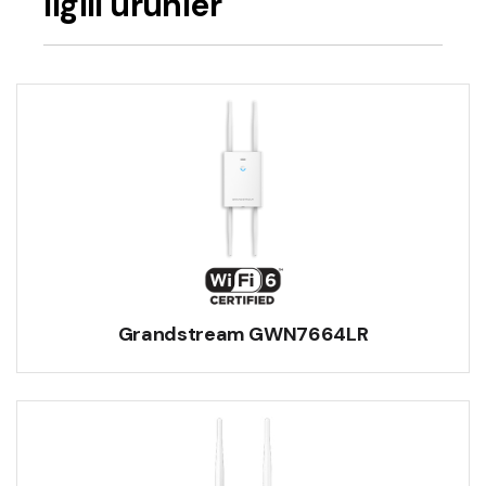
İlgili ürünler
Grandstream GWN7664LR