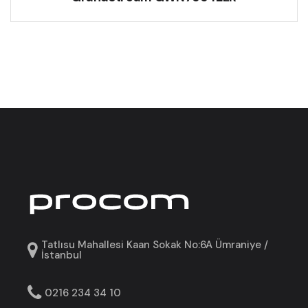
Tatlısu Mahallesi Kaan Sokak No:6A Ümraniye /
İstanbul
0216 234 34 10