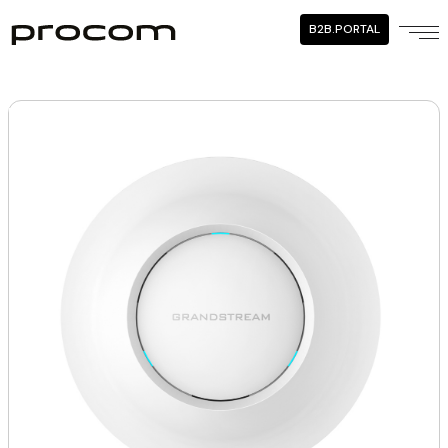
B2B.PORTAL