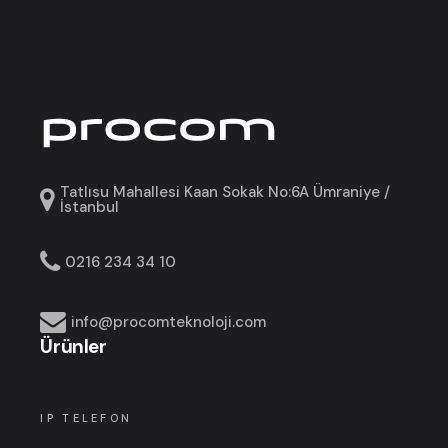
Tatlısu Mahallesi Kaan Sokak No:6A Ümraniye /
İstanbul
0216 234 34 10
info@procomteknoloji.com
Ürünler
IP TELEFON