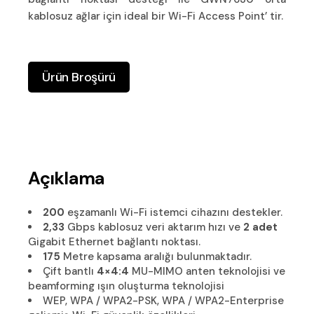
kablosuz ağlar için ideal bir Wi-Fi Access Point’ tir.
Ürün Broşürü
Açıklama
200
eşzamanlı Wi-Fi istemci cihazını destekler.
2,33
Gbps kablosuz veri aktarım hızı ve
2
adet
Gigabit Ethernet bağlantı noktası.
175
Metre kapsama aralığı bulunmaktadır.
Çift bantlı
4×4:4
MU-MIMO anten teknolojisi ve
beamforming ışın oluşturma teknolojisi
WEP, WPA / WPA2-PSK, WPA / WPA2-Enterprise