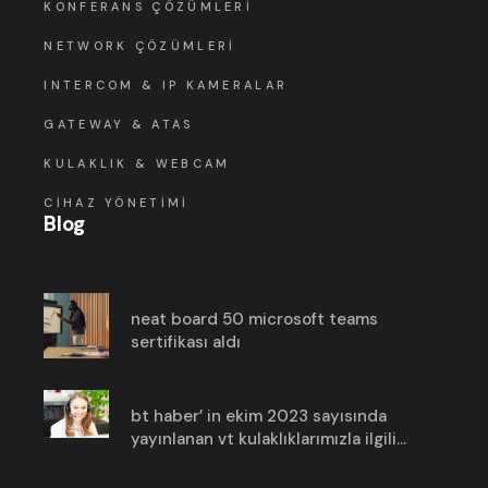
KONFERANS ÇÖZÜMLERI
NETWORK ÇÖZÜMLERI
INTERCOM & IP KAMERALAR
GATEWAY & ATAS
KULAKLIK & WEBCAM
CIHAZ YÖNETIMI
Blog
neat board 50 microsoft teams
sertifikası aldı
bt haber’ in ekim 2023 sayısında
yayınlanan vt kulaklıklarımızla ilgili
haberimize göz atın!