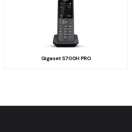
Gigaset S700H PRO