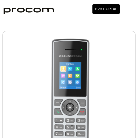
B2B.PORTAL