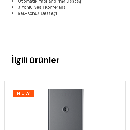
Otomatik Yapılandırma Desteği
3 Yönlü Sesli Konferans
Bas-Konuş Desteği
İlgili ürünler
NEW