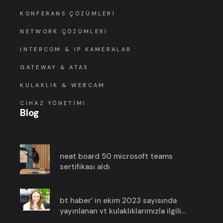
KONFERANS ÇÖZÜMLERI
NETWORK ÇÖZÜMLERI
INTERCOM & IP KAMERALAR
GATEWAY & ATAS
KULAKLIK & WEBCAM
CIHAZ YÖNETIMI
Blog
neat board 50 microsoft teams
sertifikası aldı
bt haber’ in ekim 2023 sayısında
yayınlanan vt kulaklıklarımızla ilgili
haberimize göz atın!