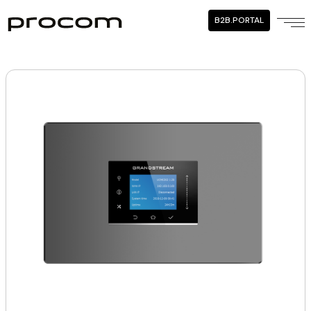
B2B.PORTAL