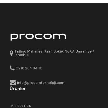
Tatlısu Mahallesi Kaan Sokak No:6A Ümraniye /
İstanbul
0216 234 34 10
info@procomteknoloji.com
Ürünler
IP TELEFON