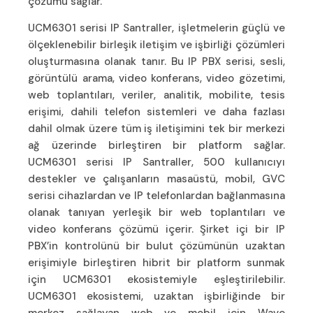
çözümü sağlar.
UCM6301 serisi IP Santraller, işletmelerin güçlü ve
ölçeklenebilir birleşik iletişim ve işbirliği çözümleri
oluşturmasına olanak tanır. Bu IP PBX serisi, sesli,
görüntülü arama, video konferans, video gözetimi,
web toplantıları, veriler, analitik, mobilite, tesis
erişimi, dahili telefon sistemleri ve daha fazlası
dahil olmak üzere tüm iş iletişimini tek bir merkezi
ağ üzerinde birleştiren bir platform sağlar.
UCM6301 serisi IP Santraller, 500 kullanıcıyı
destekler ve çalışanların masaüstü, mobil, GVC
serisi cihazlardan ve IP telefonlardan bağlanmasına
olanak tanıyan yerleşik bir web toplantıları ve
video konferans çözümü içerir. Şirket içi bir IP
PBX’in kontrolünü bir bulut çözümünün uzaktan
erişimiyle birleştiren hibrit bir platform sunmak
için UCM6301 ekosistemiyle eşleştirilebilir.
UCM6301 ekosistemi, uzaktan işbirliğinde bir
merkez sağlayan web ve mobil için Wave