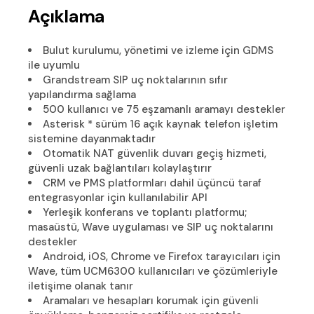
Açıklama
Bulut kurulumu, yönetimi ve izleme için GDMS
ile uyumlu
Grandstream SIP uç noktalarının sıfır
yapılandırma sağlama
500 kullanıcı ve 75 eşzamanlı aramayı destekler
Asterisk * sürüm 16 açık kaynak telefon işletim
sistemine dayanmaktadır
Otomatik NAT güvenlik duvarı geçiş hizmeti,
güvenli uzak bağlantıları kolaylaştırır
CRM ve PMS platformları dahil üçüncü taraf
entegrasyonlar için kullanılabilir API
Yerleşik konferans ve toplantı platformu;
masaüstü, Wave uygulaması ve SIP uç noktalarını
destekler
Android, iOS, Chrome ve Firefox tarayıcıları için
Wave, tüm UCM6300 kullanıcıları ve çözümleriyle
iletişime olanak tanır
Aramaları ve hesapları korumak için güvenli