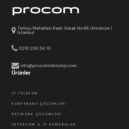
Tatlısu Mahallesi Kaan Sokak No:6A Ümraniye /
İstanbul
0216 234 34 10
info@procomteknoloji.com
Ürünler
IP TELEFON
KONFERANS ÇÖZÜMLERI
NETWORK ÇÖZÜMLERI
INTERCOM & IP KAMERALAR