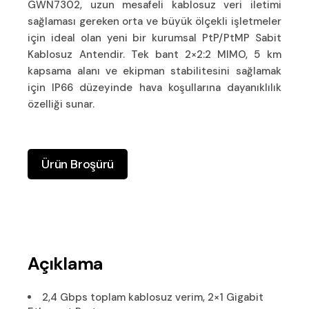
GWN7302, uzun mesafeli kablosuz veri iletimi
sağlaması gereken orta ve büyük ölçekli işletmeler
için ideal olan yeni bir kurumsal PtP/PtMP Sabit
Kablosuz Antendir. Tek bant 2×2:2 MIMO, 5 km
kapsama alanı ve ekipman stabilitesini sağlamak
için IP66 düzeyinde hava koşullarına dayanıklılık
özelliği sunar.
Ürün Broşürü
Açıklama
2,4 Gbps toplam kablosuz verim, 2×1 Gigabit