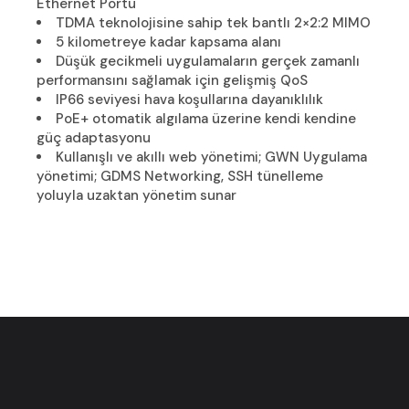
Ethernet Portu
TDMA teknolojisine sahip tek bantlı 2×2:2 MIMO
5 kilometreye kadar kapsama alanı
Düşük gecikmeli uygulamaların gerçek zamanlı
performansını sağlamak için gelişmiş QoS
IP66 seviyesi hava koşullarına dayanıklılık
PoE+ otomatik algılama üzerine kendi kendine
güç adaptasyonu
Kullanışlı ve akıllı web yönetimi; GWN Uygulama
yönetimi; GDMS Networking, SSH tünelleme
yoluyla uzaktan yönetim sunar