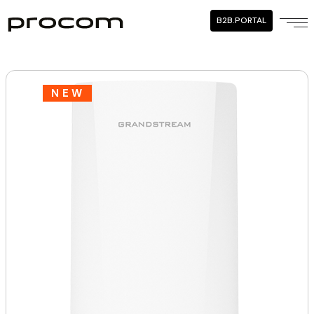
B2B.PORTAL
NEW